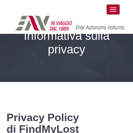
Informativa sulla
privacy
Privacy Policy
di
FindMyLost