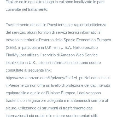
Titolare ed in ogni altro luogo in cui sono localizzate le parti
coinvolte nel trattamento.
Trasferimento dei dati in Paesi terzi: per ragioni di efficienza
del servizio, alcuni fornitori di servizi tecnici informatici si
trovano in territori all’esterno dello Spazio Economico Europeo
(SEE), in particolare in U.K. e in U.S.A. Nello specifico
FindMyLost utilizza il servizio di Amazon Web Service
localizzato in U.K., ulteriori informazioni possono essere
consultate al seguente link:
https://aws.amazon.com/it/privacy/?nc1=f_pr. Nel caso in cui
il Paese terzo non offra un livello di protezione dei dati ritenuto
equiparabile a quello dell’Unione Europea, i dati vengono
trasferiti con le garanzie adeguate e mantenendoli sempre al
sicuro, utilizzando gli strumenti di trasferimento dati
internazionali più pratici e le misure supplementari utili.