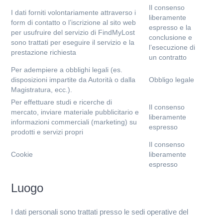
Il consenso
I dati forniti volontariamente attraverso i
liberamente
form di contatto o l’iscrizione al sito web
espresso e la
per usufruire del servizio di FindMyLost
conclusione e
sono trattati per eseguire il servizio e la
l’esecuzione di
prestazione richiesta
un contratto
Per adempiere a obblighi legali (es.
disposizioni impartite da Autorità o dalla
Obbligo legale
Magistratura, ecc.).
Per effettuare studi e ricerche di
Il consenso
mercato, inviare materiale pubblicitario e
liberamente
informazioni commerciali (marketing) su
espresso
prodotti e servizi propri
Il consenso
Cookie
liberamente
espresso
Luogo
I dati personali sono trattati presso le sedi operative del